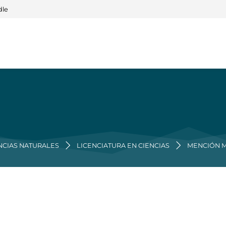
dle
NCIAS NATURALES
LICENCIATURA EN CIENCIAS
MENCIÓN M