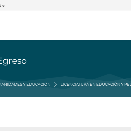
dle
 Egreso
MANIDADES Y EDUCACIÓN
LICENCIATURA EN EDUCACIÓN Y P