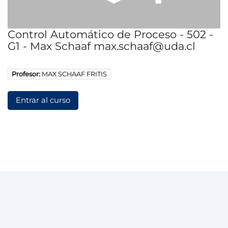
Control Automático de Proceso - 502 -
G1 - Max Schaaf max.schaaf@uda.cl
Profesor:
MAX SCHAAF FRITIS
Entrar al curso