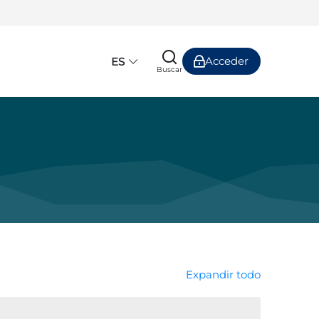
Acceder
ES
Buscar
Expandir todo