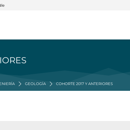
dle
IORES
ENIERÍA
GEOLOGÍA
COHORTE 2017 Y ANTERIORES