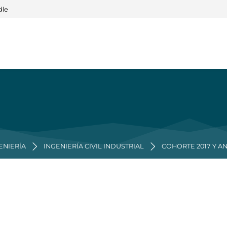
dle
ENIERÍA
INGENIERÍA CIVIL INDUSTRIAL
COHORTE 2017 Y A