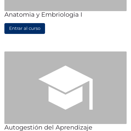
Anatomia y Embriologia I
Entrar al curso
Autogestión del Aprendizaje