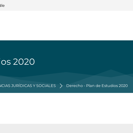
dle
ios 2020
CIAS JURÍDICAS Y SOCIALES
Derecho - Plan de Estudios 2020