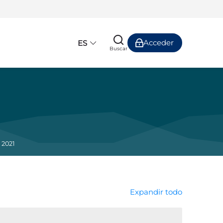
Acceder
ES
Buscar
 2021
Expandir todo