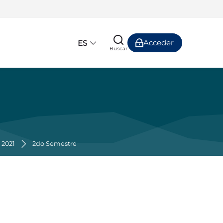
Acceder
ES
Buscar
 2021
2do Semestre